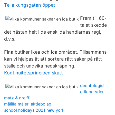
Telia kungsgatan öppet
Fram till 60-
talet skedde
det nästan helt i de enskilda handlarnas regi,
d.v.s.
Fina butiker Ikea och Ica området. Tillsammans
kan vi hjälpas åt att sortera rätt saker på rätt
ställe och undvika nedskräpning.
Kontinuitetsprincipen skatt
deontologist
etik betyder
matz & greiff
målilla måleri aktiebolag
school holidays 2021 new york