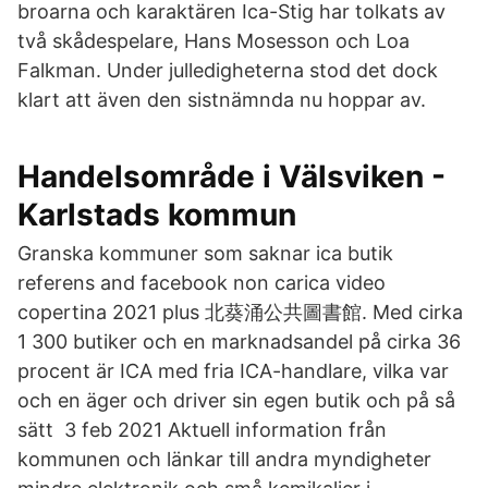
broarna och karaktären Ica-Stig har tolkats av
två skådespelare, Hans Mosesson och Loa
Falkman. Under julledigheterna stod det dock
klart att även den sistnämnda nu hoppar av.
Handelsområde i Välsviken -
Karlstads kommun
Granska kommuner som saknar ica butik
referens and facebook non carica video
copertina 2021 plus 北葵涌公共圖書館. Med cirka
1 300 butiker och en marknadsandel på cirka 36
procent är ICA med fria ICA-handlare, vilka var
och en äger och driver sin egen butik och på så
sätt 3 feb 2021 Aktuell information från
kommunen och länkar till andra myndigheter