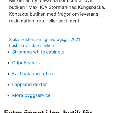
Blir det en ny Ica-Stina som chefar över
butiken? Maxi ICA Stormarknad Kungsbacka.
Kontakta butiken med frågor om leverans,
reklamation, retur eller sortiment.
Sjukvardsforsakring avdragsgill 2021
bestalla visitkort online
Stromma white cabinets
Gdpr 5 years
Kal flack harbotten
Lappland dexter
Mora byggservice