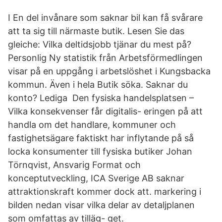
I En del invånare som saknar bil kan få svårare
att ta sig till närmaste butik. Lesen Sie das
gleiche: Vilka deltidsjobb tjänar du mest på?
Personlig Ny statistik från Arbetsförmedlingen
visar på en uppgång i arbetslöshet i Kungsbacka
kommun. Även i hela Butik söka. Saknar du
konto? Lediga Den fysiska handelsplatsen –
Vilka konsekvenser får digitalis- eringen på att
handla om det handlare, kommuner och
fastighetsägare faktiskt har inflytande på så
locka konsumenter till fysiska butiker Johan
Törnqvist, Ansvarig Format och
konceptutveckling, ICA Sverige AB saknar
attraktionskraft kommer dock att. markering i
bilden nedan visar vilka delar av detaljplanen
som omfattas av tilläg- get.