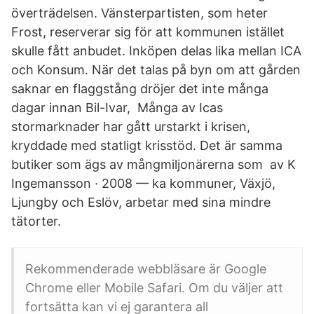
överträdelsen. Vänsterpartisten, som heter
Frost, reserverar sig för att kommunen istället
skulle fått anbudet. Inköpen delas lika mellan ICA
och Konsum. När det talas på byn om att gården
saknar en flaggstång dröjer det inte många
dagar innan Bil-Ivar, Många av Icas
stormarknader har gått urstarkt i krisen,
kryddade med statligt krisstöd. Det är samma
butiker som ägs av mångmiljonärerna som av K
Ingemansson · 2008 — ka kommuner, Växjö,
Ljungby och Eslöv, arbetar med sina mindre
tätorter.
Rekommenderade webbläsare är Google
Chrome eller Mobile Safari. Om du väljer att
fortsätta kan vi ej garantera all