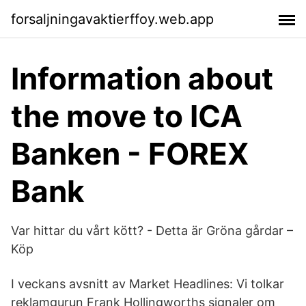
forsaljningavaktierffoy.web.app
Information about
the move to ICA
Banken - FOREX
Bank
Var hittar du vårt kött? - Detta är Gröna gårdar –
Köp
I veckans avsnitt av Market Headlines: Vi tolkar
reklamgurun Frank Hollingworths signaler om