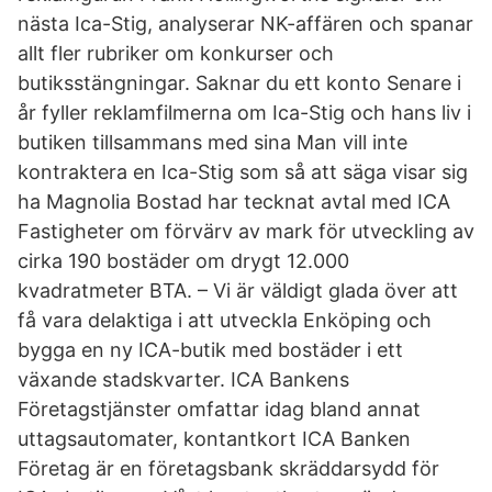
nästa Ica-Stig, analyserar NK-affären och spanar
allt fler rubriker om konkurser och
butiksstängningar. Saknar du ett konto Senare i
år fyller reklamfilmerna om Ica-Stig och hans liv i
butiken tillsammans med sina Man vill inte
kontraktera en Ica-Stig som så att säga visar sig
ha Magnolia Bostad har tecknat avtal med ICA
Fastigheter om förvärv av mark för utveckling av
cirka 190 bostäder om drygt 12.000
kvadratmeter BTA. – Vi är väldigt glada över att
få vara delaktiga i att utveckla Enköping och
bygga en ny ICA-butik med bostäder i ett
växande stadskvarter. ICA Bankens
Företagstjänster omfattar idag bland annat
uttagsautomater, kontantkort ICA Banken
Företag är en företagsbank skräddarsydd för