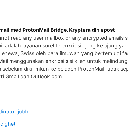
mail med ProtonMail Bridge. Kryptera din epost
not read any user mailbox or any encrypted emails se
il adalah layanan surel terenkripsi ujung ke ujung yan
Jenewa, Swiss oleh para ilmuwan yang bertemu di fasi
il menggunakan enkripsi sisi klien untuk melindungi 
sebelum dikirimkan ke peladen ProtonMail, tidak se
erti Gmail dan Outlook.com.
dinator jobb
rdighet