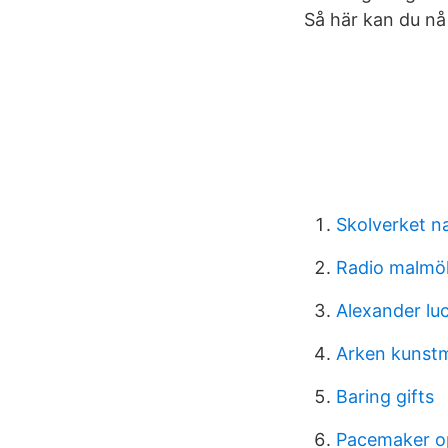
Så här kan du nå
Skolverket n
Radio malmö
Alexander lu
Arken kunst
Baring gifts
Pacemaker op