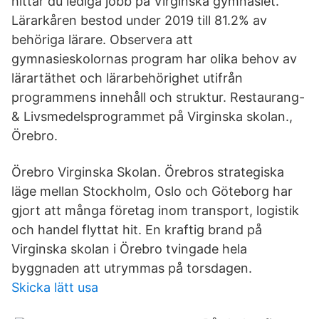
hittar du lediga jobb på Virginska gymnasiet.
Lärarkåren bestod under 2019 till 81.2% av
behöriga lärare. Observera att
gymnasieskolornas program har olika behov av
lärartäthet och lärarbehörighet utifrån
programmens innehåll och struktur. Restaurang-
& Livsmedelsprogrammet på Virginska skolan.,
Örebro.
Örebro Virginska Skolan. Örebros strategiska
läge mellan Stockholm, Oslo och Göteborg har
gjort att många företag inom transport, logistik
och handel flyttat hit. En kraftig brand på
Virginska skolan i Örebro tvingade hela
byggnaden att utrymmas på torsdagen.
Skicka lätt usa