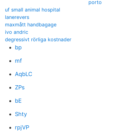
porto
uf small animal hospital
lanerevers
maxmått handbagage
ivo andric
degressivt rörliga kostnader
bp
mf
AqbLC
ZPs
bE
Shty
rpjVP