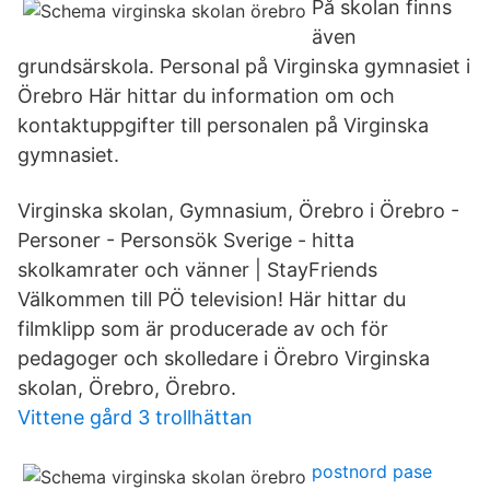
På skolan finns
även
grundsärskola. Personal på Virginska gymnasiet i
Örebro Här hittar du information om och
kontaktuppgifter till personalen på Virginska
gymnasiet.
Virginska skolan, Gymnasium, Örebro i Örebro -
Personer - Personsök Sverige - hitta
skolkamrater och vänner | StayFriends
Välkommen till PÖ television! Här hittar du
filmklipp som är producerade av och för
pedagoger och skolledare i Örebro Virginska
skolan, Örebro, Örebro.
Vittene gård 3 trollhättan
postnord pase