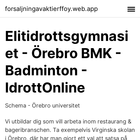
forsaljningavaktierffoy.web.app
Elitidrottsgymnasi
et - Örebro BMK -
Badminton -
IdrottOnline
Schema - Örebro universitet
Vi utbildar dig som vill arbeta inom restaurang &
bageribranschen. Ta exempelvis Virginska skolan
i Örebro, där har man gjort ett val att satsa på