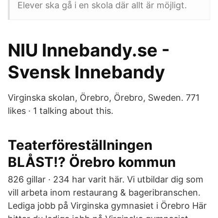
Elever ska gå i en skola där allt är möjligt.
NIU Innebandy.se -
Svensk Innebandy
Virginska skolan, Örebro, Örebro, Sweden. 771
likes · 1 talking about this.
Teaterföreställningen
BLÅST!? Örebro kommun
826 gillar · 234 har varit här. Vi utbildar dig som
vill arbeta inom restaurang & bageribranschen.
Lediga jobb på Virginska gymnasiet i Örebro Här