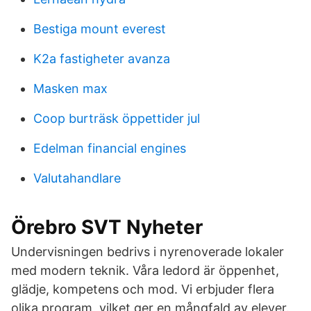
Bestiga mount everest
K2a fastigheter avanza
Masken max
Coop burträsk öppettider jul
Edelman financial engines
Valutahandlare
Örebro SVT Nyheter
Undervisningen bedrivs i nyrenoverade lokaler
med modern teknik. Våra ledord är öppenhet,
glädje, kompetens och mod. Vi erbjuder flera
olika program, vilket ger en mångfald av elever.