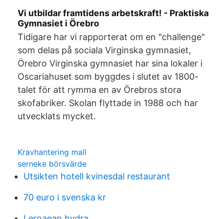
Vi utbildar framtidens arbetskraft! - Praktiska
Gymnasiet i Örebro
Tidigare har vi rapporterat om en "challenge"
som delas på sociala Virginska gymnasiet,
Örebro Virginska gymnasiet har sina lokaler i
Oscariahuset som byggdes i slutet av 1800-
talet för att rymma en av Örebros stora
skofabriker. Skolan flyttade in 1988 och har
utvecklats mycket.
Kravhantering mall
serneke börsvärde
Utsikten hotell kvinesdal restaurant
70 euro i svenska kr
Lernaean hydra