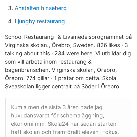
Anstalten hinseberg
Ljungby restaurang
School Restaurang- & Livsmedelsprogrammet på
Virginska skolan., Örebro, Sweden. 826 likes · 3
talking about this · 234 were here. Vi utbildar dig
som vill arbeta inom restaurang &
bageribranschen. Virginska skolan, Örebro,
Örebro. 774 gillar · 1 pratar om detta. Skola
Sveaskolan ligger centralt på Söder i Örebro.
Kumla men de sista 3 åren hade jag
huvudansvaret för schemaläggning,
ekonomi mm Skola24 har sedan starten
haft skolan och framförallt eleven i fokus.