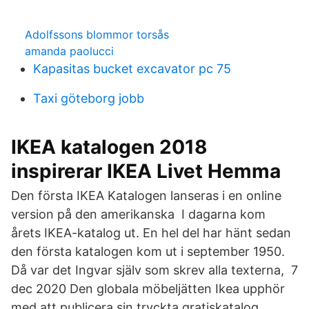
Adolfssons blommor torsås
amanda paolucci
Kapasitas bucket excavator pc 75
Taxi göteborg jobb
IKEA katalogen 2018
inspirerar IKEA Livet Hemma
Den första IKEA Katalogen lanseras i en online
version på den amerikanska I dagarna kom
årets IKEA-katalog ut. En hel del har hänt sedan
den första katalogen kom ut i september 1950.
Då var det Ingvar själv som skrev alla texterna, 7
dec 2020 Den globala möbeljätten Ikea upphör
med att publicera sin tryckta gratiskatalog.