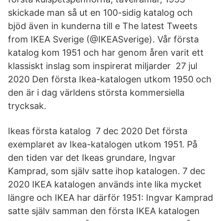
skickade man så ut en 100-sidig katalog och
bjöd även in kunderna till e The latest Tweets
from IKEA Sverige (@IKEASverige). Vår första
katalog kom 1951 och har genom åren varit ett
klassiskt inslag som inspirerat miljarder 27 jul
2020 Den första Ikea-katalogen utkom 1950 och
den är i dag världens största kommersiella
trycksak.
Ikeas första katalog 7 dec 2020 Det första
exemplaret av Ikea-katalogen utkom 1951. På
den tiden var det Ikeas grundare, Ingvar
Kamprad, som själv satte ihop katalogen. 7 dec
2020 IKEA katalogen används inte lika mycket
längre och IKEA har därför 1951: Ingvar Kamprad
satte själv samman den första IKEA katalogen