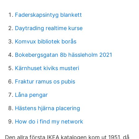
Faderskapsintyg blankett
Daytrading realtime kurse
Komvux bibliotek borås
Bokebergsgatan 8b hässleholm 2021
Kärnhuset kiviks musteri
Fraktur ramus os pubis
Låna pengar
Hästens hjärna placering
How do i find my network
Den allra första IKEA katalogen kom ut 1951, då