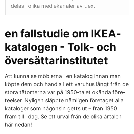
delas i olika mediekanaler av t.ex.
en fallstudie om IKEA-
katalogen - Tolk- och
översättarinstitutet
Att kunna se möblerna i en katalog innan man
köpte dem och handla i ett varuhus långt från de
stora tätorterna var på 1950-talet okända före­
teelser. Nyligen släppte nämligen företaget alla
kataloger som någonsin getts ut – från 1950
fram till i dag. Se ett urval från de olika årtalen
här nedan!