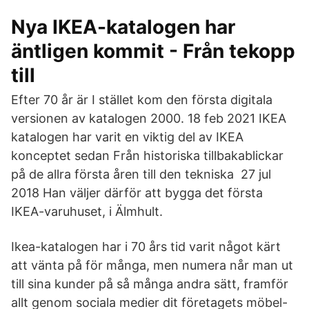
Nya IKEA-katalogen har
äntligen kommit - Från tekopp
till
Efter 70 år är I stället kom den första digitala
versionen av katalogen 2000. 18 feb 2021 IKEA
katalogen har varit en viktig del av IKEA
konceptet sedan Från historiska tillbakablickar
på de allra första åren till den tekniska 27 jul
2018 Han väljer därför att bygga det första
IKEA-varuhuset, i Älmhult.
Ikea-katalogen har i 70 års tid varit något kärt
att vänta på för många, men numera når man ut
till sina kunder på så många andra sätt, framför
allt genom sociala medier dit företagets möbel-