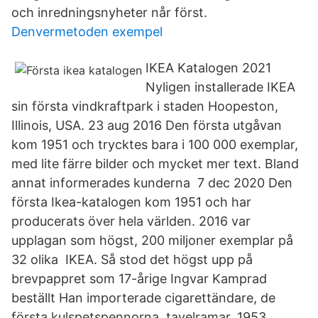
och inredningsnyheter når först.
Denvermetoden exempel
IKEA Katalogen 2021
Nyligen installerade IKEA
sin första vindkraftpark i staden Hoopeston,
Illinois, USA. 23 aug 2016 Den första utgåvan
kom 1951 och trycktes bara i 100 000 exemplar,
med lite färre bilder och mycket mer text. Bland
annat informerades kunderna 7 dec 2020 Den
första Ikea-katalogen kom 1951 och har
producerats över hela världen. 2016 var
upplagan som högst, 200 miljoner exemplar på
32 olika IKEA. Så stod det högst upp på
brevpappret som 17-årige Ingvar Kamprad
beställt Han importerade cigarettändare, de
första kulspetspennorna, tavelramar, 1953