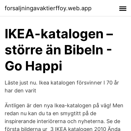
forsaljningavaktierffoy.web.app
IKEA-katalogen –
större än Bibeln -
Go Happi
Läste just nu. Ikea katalogen försvinner I 70 år
har den varit
Äntligen är den nya Ikea-katalogen på väg! Men
redan nu kan du ta en smygtitt på de
inspirerande interiörerna och nyheterna. Se de
första bilderna ur 3 IKEA katalogen 2010 Ända