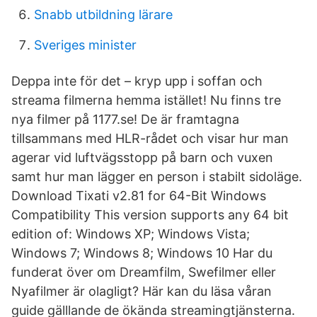
Snabb utbildning lärare
Sveriges minister
Deppa inte för det – kryp upp i soffan och
streama filmerna hemma istället! Nu finns tre
nya filmer på 1177.se! De är framtagna
tillsammans med HLR-rådet och visar hur man
agerar vid luftvägsstopp på barn och vuxen
samt hur man lägger en person i stabilt sidoläge.
Download Tixati v2.81 for 64-Bit Windows
Compatibility This version supports any 64 bit
edition of: Windows XP; Windows Vista;
Windows 7; Windows 8; Windows 10 Har du
funderat över om Dreamfilm, Swefilmer eller
Nyafilmer är olagligt? Här kan du läsa våran
guide gälllande de ökända streamingtjänsterna.