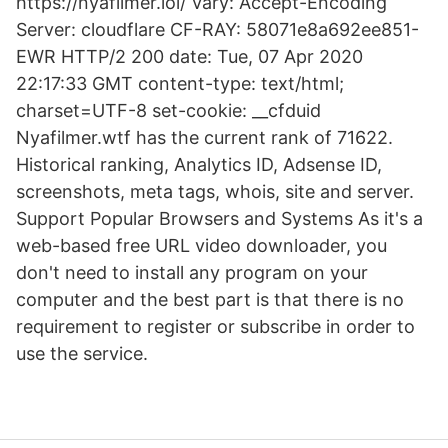
https://nyafilmer.lol/ Vary: Accept-Encoding
Server: cloudflare CF-RAY: 58071e8a692ee851-
EWR HTTP/2 200 date: Tue, 07 Apr 2020
22:17:33 GMT content-type: text/html;
charset=UTF-8 set-cookie: __cfduid
Nyafilmer.wtf has the current rank of 71622.
Historical ranking, Analytics ID, Adsense ID,
screenshots, meta tags, whois, site and server.
Support Popular Browsers and Systems As it's a
web-based free URL video downloader, you
don't need to install any program on your
computer and the best part is that there is no
requirement to register or subscribe in order to
use the service.