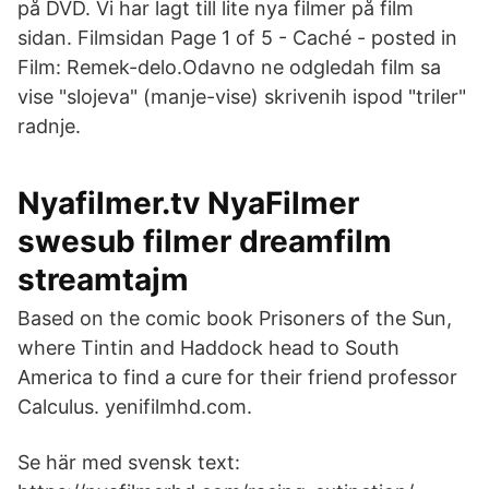
på DVD. Vi har lagt till lite nya filmer på film
sidan. Filmsidan Page 1 of 5 - Caché - posted in
Film: Remek-delo.Odavno ne odgledah film sa
vise "slojeva" (manje-vise) skrivenih ispod "triler"
radnje.
Nyafilmer.tv NyaFilmer
swesub filmer dreamfilm
streamtajm
Based on the comic book Prisoners of the Sun,
where Tintin and Haddock head to South
America to find a cure for their friend professor
Calculus. yenifilmhd.com.
Se här med svensk text: