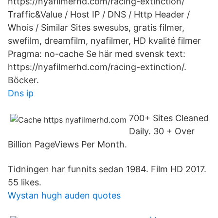
https://nyafilmerhd.com/racing-extinction/
Traffic&Value / Host IP / DNS / Http Header /
Whois / Similar Sites swesubs, gratis filmer,
swefilm, dreamfilm, nyafilmer, HD kvalité filmer
Pragma: no-cache Se här med svensk text:
https://nyafilmerhd.com/racing-extinction/.
Böcker.
Dns ip
700+ Sites Cleaned
Daily. 30 + Over
Billion PageViews Per Month.
Tidningen har funnits sedan 1984. Film HD 2017.
55 likes.
Wystan hugh auden quotes