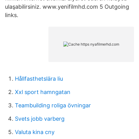
ulaşabilirsiniz. www.yenifilmhd.com 5 Outgoing
links.
Hållfasthetslära liu
Xxl sport hamngatan
Teambuilding roliga övningar
Svets jobb varberg
Valuta kina cny