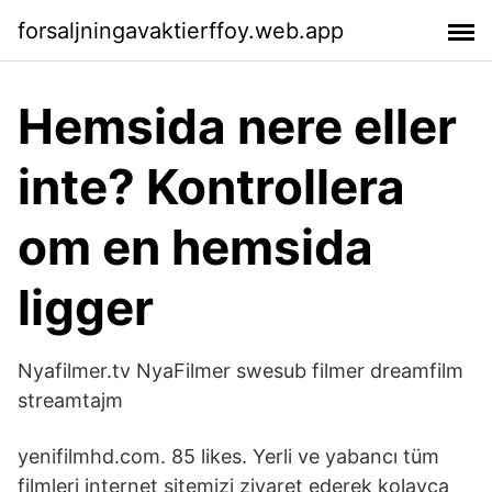
forsaljningavaktierffoy.web.app
Hemsida nere eller
inte? Kontrollera
om en hemsida
ligger
Nyafilmer.tv NyaFilmer swesub filmer dreamfilm
streamtajm
yenifilmhd.com. 85 likes. Yerli ve yabancı tüm
filmleri internet sitemizi ziyaret ederek kolayca