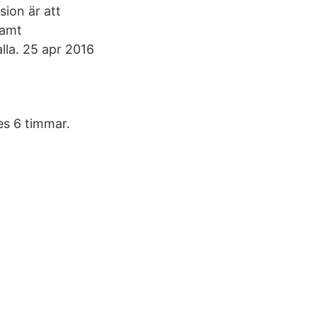
sion är att
samt
alla. 25 apr 2016
es 6 timmar.