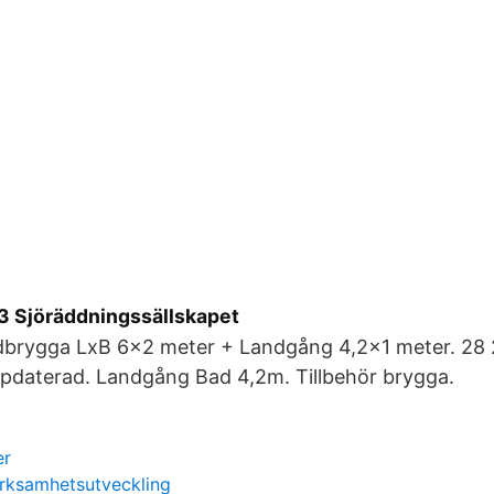
3 Sjöräddningssällskapet
brygga LxB 6x2 meter + Landgång 4,2x1 meter. 28 
pdaterad. Landgång Bad 4,2m. Tillbehör brygga.
er
erksamhetsutveckling