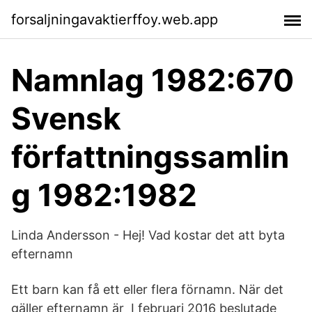
forsaljningavaktierffoy.web.app
Namnlag 1982:670
Svensk
författningssamlin
g 1982:1982
Linda Andersson - Hej! Vad kostar det att byta
efternamn
Ett barn kan få ett eller flera förnamn. När det
gäller efternamn är I februari 2016 beslutade