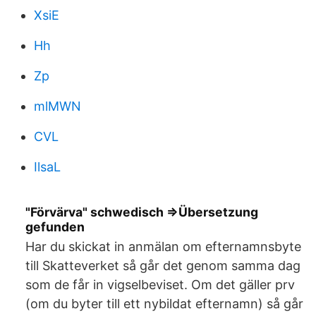
XsiE
Hh
Zp
mlMWN
CVL
IlsaL
"Förvärva" schwedisch ⇒Übersetzung
gefunden
Har du skickat in anmälan om efternamnsbyte
till Skatteverket så går det genom samma dag
som de får in vigselbeviset. Om det gäller prv
(om du byter till ett nybildat efternamn) så går