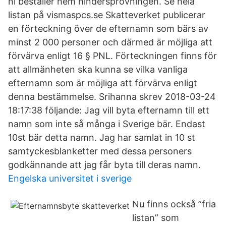
ni beställer hem hindersprövningen. Se hela
listan på vismaspcs.se Skatteverket publicerar
en förteckning över de efternamn som bärs av
minst 2 000 personer och därmed är möjliga att
förvärva enligt 16 § PNL. Förteckningen finns för
att allmänheten ska kunna se vilka vanliga
efternamn som är möjliga att förvärva enligt
denna bestämmelse. Srihanna skrev 2018-03-24
18:17:38 följande: Jag vill byta efternamn till ett
namn som inte så många i Sverige bär. Endast
10st bär detta namn. Jag har samlat in 10 st
samtyckesblanketter med dessa personers
godkännande att jag får byta till deras namn.
Engelska universitet i sverige
Nu finns också ”fria
listan” som