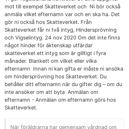
mot till exempel Skatteverket och Ni bör också
anmäla vilket efternamn var och en ska ha. Det
gör ni också hos Skatteverket. Från
Skatteverket får ni två intyg, Hindersprövning
och Vigselintyg. 24 nov 2020 Om det inte finns
något hinder för äktenskap utfärdar
skatteverket ett intyg som är gilltigt i fyra
månader. Blankett om vilket eller vilka
efternamn Innan ni kan gifta er måste ni ansöka
om hindersprövning hos Skatteverket. Du
behåller ditt efternamn när du gifter dig – om du
inte ansöker om att byta Anmälan om
efternamn - Anmälan om efternamn görs hos
Skatteverket.
När föräldrarna har gemensam vårdnad om