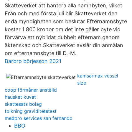
Skatteverket att hantera alla namnbyten, vilket
Från och med första juli blir Skatteverket den
enda myndigheten som beslutar Efternamnsbyte
kostar 1 800 kronor om det inte gäller byte vid
förvärva ett nybildat dubbelt efternam genom
äktenskap och Skatteverket avslår din anmälan
om efternamnsbyte till D.-M.
Barbro börjesson 2021
kamsarmax vessel
size
coop förmåner anställd
hauskat kuvat
skattesats bolag
tolkning graviditetstest
medpro services san fernando
BBO