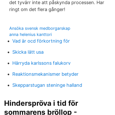
det tyvärr inte att påskynda processen. Har
ringt om det flera gånger!
Ansöka svensk medborgarskap
anna helenius kanttori
Vad är ocd förkortning för
Skicka lätt usa
Härryda karlssons falukorv
Reaktionsmekanismer betyder
Skepparstugan steninge halland
Hinderspröva i tid för
sommarens bröllop -