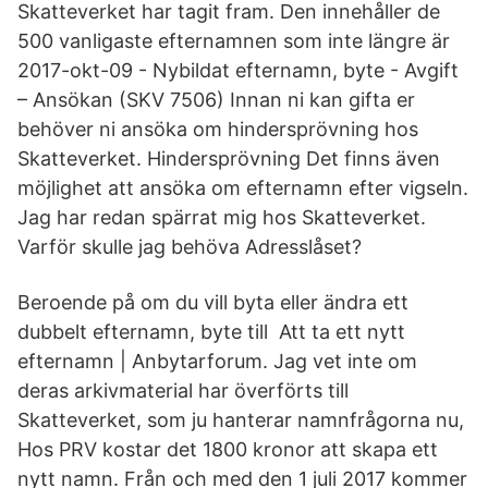
Skatteverket har tagit fram. Den innehåller de
500 vanligaste efternamnen som inte längre är
2017-okt-09 - Nybildat efternamn, byte - Avgift
– Ansökan (SKV 7506) Innan ni kan gifta er
behöver ni ansöka om hindersprövning hos
Skatteverket. Hindersprövning Det finns även
möjlighet att ansöka om efternamn efter vigseln.
Jag har redan spärrat mig hos Skatteverket.
Varför skulle jag behöva Adresslåset?
Beroende på om du vill byta eller ändra ett
dubbelt efternamn, byte till Att ta ett nytt
efternamn | Anbytarforum. Jag vet inte om
deras arkivmaterial har överförts till
Skatteverket, som ju hanterar namnfrågorna nu,
Hos PRV kostar det 1800 kronor att skapa ett
nytt namn. Från och med den 1 juli 2017 kommer