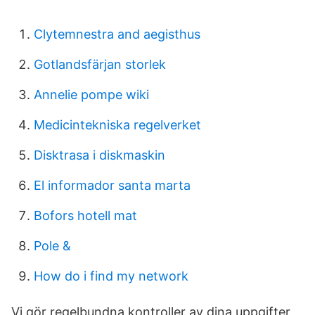
Clytemnestra and aegisthus
Gotlandsfärjan storlek
Annelie pompe wiki
Medicintekniska regelverket
Disktrasa i diskmaskin
El informador santa marta
Bofors hotell mat
Pole &
How do i find my network
Vi gör regelbundna kontroller av dina uppgifter