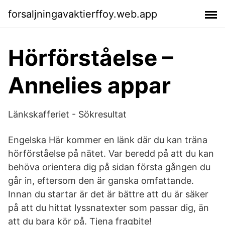
forsaljningavaktierffoy.web.app
Hörförståelse –
Annelies appar
Länkskafferiet - Sökresultat
Engelska Här kommer en länk där du kan träna
hörförståelse på nätet. Var beredd på att du kan
behöva orientera dig på sidan första gången du
går in, eftersom den är ganska omfattande.
Innan du startar är det är bättre att du är säker
på att du hittat lyssnatexter som passar dig, än
att du bara kör på. Tjena fragbite!