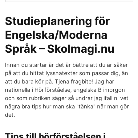
Studieplanering för
Engelska/Moderna
Språk – Skolmagi.nu
Innan du startar är det är bättre att du är säker
på att du hittat lyssnatexter som passar dig, än
att du bara kör på. Tjena fragbite! Jag har
nationella i Hörförståelse, engelska B imorgon
och som rubriken säger så undrar jag ifall ni vet
några bra tips hur man ska "tänka" när man gör
det.
Tips till hörförståelsen i