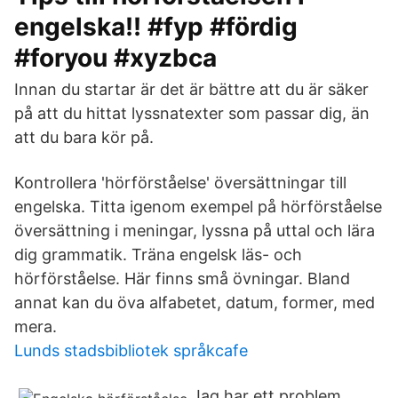
engelska!! #fyp #fördig
#foryou #xyzbca
Innan du startar är det är bättre att du är säker
på att du hittat lyssnatexter som passar dig, än
att du bara kör på.
Kontrollera 'hörförståelse' översättningar till
engelska. Titta igenom exempel på hörförståelse
översättning i meningar, lyssna på uttal och lära
dig grammatik. Träna engelsk läs- och
hörförståelse. Här finns små övningar. Bland
annat kan du öva alfabetet, datum, former, med
mera.
Lunds stadsbibliotek språkcafe
Jag har ett problem