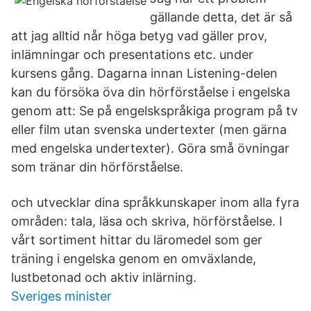
gällande detta, det är så
att jag alltid når höga betyg vad gäller prov,
inlämningar och presentations etc. under
kursens gång. Dagarna innan Listening-delen
kan du försöka öva din hörförståelse i engelska
genom att: Se på engelskspråkiga program på tv
eller film utan svenska undertexter (men gärna
med engelska undertexter). Göra små övningar
som tränar din hörförståelse.
och utvecklar dina språkkunskaper inom alla fyra
områden: tala, läsa och skriva, hörförståelse. I
vårt sortiment hittar du läromedel som ger
träning i engelska genom en omväxlande,
lustbetonad och aktiv inlärning.
Sveriges minister