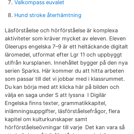
Valkompass euvalet
Hund stroke återhämtning
Läsförståelse och hörförståelse är komplexa
aktiviteter som kräver mycket av eleven. Eleven
Gleerups engelska 7–9 är ett heltäckande digitalt
läromedel, utformat efter Lgr 11 och uppbyggt
utifrån kursplanen. Innehållet bygger på den nya
serien Sparks. Här kommer du att hitta arbeten
som passar till det vi jobbar med i klassrummet.
Du kan börja med att klicka här på bilden och
välja en saga under S att lyssna I Digilär
Engelska finns texter, grammatikkapitel,
inlämningsuppgifter, läsförståelsefrågor, flera
kapitel om kulturkunskaper samt
hörförståelseövningar till varje Det kan vara så